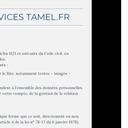
VICES TAMEL.FR
les 1123 et suivants du Code civil, ou
les.
nts :
 le Site, notamment textes – images –
ndent à l’ensemble des données personnelles
 votre compte, de la gestion de la relation
que forme que ce soit, directement ou non,
ticle 4 de la loi n° 78-17 du 6 janvier 1978).