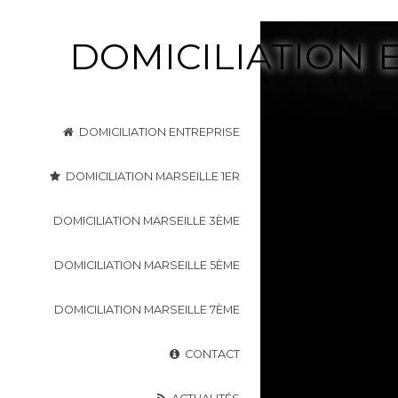
DOMICILIATION 
DOMICILIATION ENTREPRISE
DOMICILIATION MARSEILLE 1ER
DOMICILIATION MARSEILLE 3ÈME
DOMICILIATION MARSEILLE 5ÈME
DOMICILIATION MARSEILLE 7ÈME
CONTACT