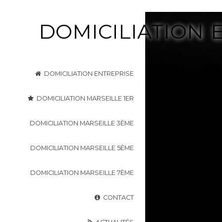
DOMICILIATION 
DOMICILIATION ENTREPRISE
DOMICILIATION MARSEILLE 1ER
DOMICILIATION MARSEILLE 3ÈME
DOMICILIATION MARSEILLE 5ÈME
DOMICILIATION MARSEILLE 7ÈME
CONTACT