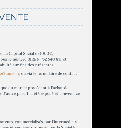
 VENTE
, au Capital Social de 1000€,
ous le numéro SIREN 752 540 831 et
ilité aux fins des présentes.
fo@tamel.fr
,
ou via le formulaire de contact
sique ou morale procédant à l’achat de
 » D’autre part, Il a été exposé et convenu ce
ateurs, commercialisés par l’intermédiaire
s biens et services proposés par la Société