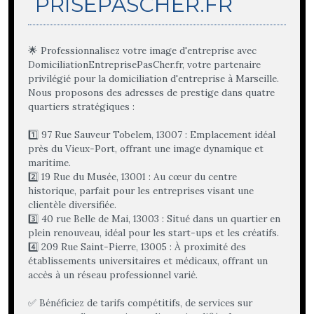
PRISEPASCHER.FR
🌟 Professionnalisez votre image d'entreprise avec
DomiciliationEntreprisePasCher.fr, votre partenaire
privilégié pour la domiciliation d'entreprise à Marseille.
Nous proposons des adresses de prestige dans quatre
quartiers stratégiques :
1️⃣ 97 Rue Sauveur Tobelem, 13007 : Emplacement idéal
près du Vieux-Port, offrant une image dynamique et
maritime.
2️⃣ 19 Rue du Musée, 13001 : Au cœur du centre
historique, parfait pour les entreprises visant une
clientèle diversifiée.
3️⃣ 40 rue Belle de Mai, 13003 : Situé dans un quartier en
plein renouveau, idéal pour les start-ups et les créatifs.
4️⃣ 209 Rue Saint-Pierre, 13005 : À proximité des
établissements universitaires et médicaux, offrant un
accès à un réseau professionnel varié.
✅ Bénéficiez de tarifs compétitifs, de services sur