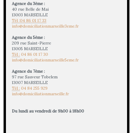
Agence du 3ème :
40 rue Belle de Mai
13003 MARSEILLE
Tél :04 86 01 17 33
info@domiciliationmarseille3eme.fr
Agence du 5ème :
209 rue Saint-Pierre
13005 MARSEILLE
Tél :
04 86 01 17 30
info@domiciliationmarseille5eme.fr
Agence du 7ème :
97 rue Sauveur Tobelem
13007 MARSEILLE
Tél :
04 84 255 929
info@domiciliationmarseille.fr
Du lundi au vendredi de 9h00 à 18h00